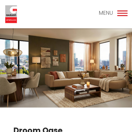
MENU
Droom Oase