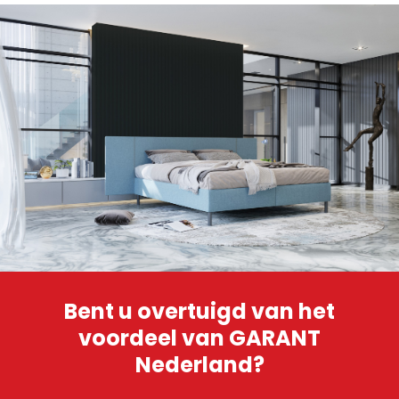
Bent u overtuigd van het
voordeel van GARANT
Nederland?