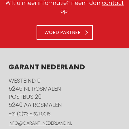
Wilt u meer informatie? neem dan
contact
op.
WORD PARTNER
GARANT NEDERLAND
WESTEIND 5
5245 NL ROSMALEN
POSTBUS 20
5240 AA ROSMALEN
+31 (0)73 - 521 0018
INFO@GARANT-NEDERLAND.NL