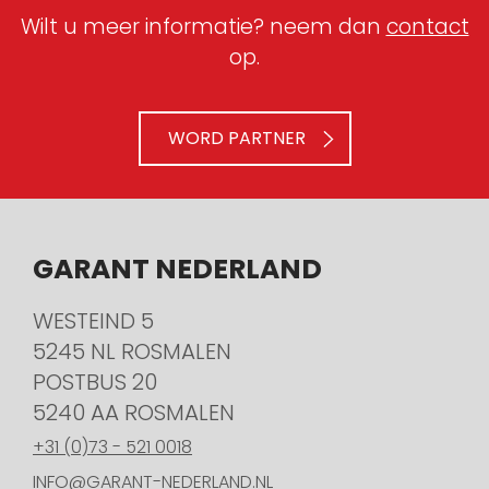
Wilt u meer informatie? neem dan
contact
op.
WORD PARTNER
GARANT NEDERLAND
WESTEIND 5
5245 NL ROSMALEN
POSTBUS 20
5240 AA ROSMALEN
+31 (0)73 - 521 0018
INFO@GARANT-NEDERLAND.NL