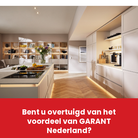
Bent u overtuigd van het
voordeel van GARANT
Nederland?