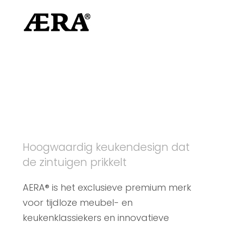
Hoogwaardig keukendesign dat
de zintuigen prikkelt
AERA® is het exclusieve premium merk
voor tijdloze meubel- en
keukenklassiekers en innovatieve