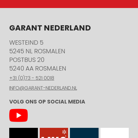
GARANT NEDERLAND
WESTEIND 5
5245 NL ROSMALEN
POSTBUS 20
5240 AA ROSMALEN
+31 (0)73 - 521 0018
INFO@GARANT-NEDERLAND.NL
VOLG ONS OP SOCIAL MEDIA