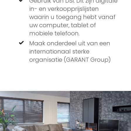
Gebruik van DSI. Dit zijn digitale
in- en verkoopprijslijsten
waarin u toegang hebt vanaf
uw computer, tablet of
mobiele telefoon.
Maak onderdeel uit van een
internationaal sterke
organisatie (GARANT Group)